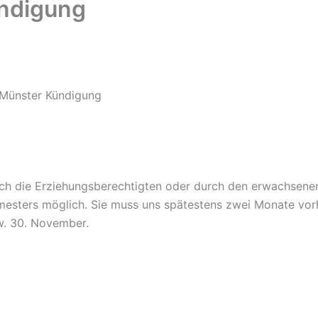
ündigung
 Münster Kündigung
urch die Erziehungsberechtigten oder durch den erwachsene
emesters möglich. Sie muss uns spätestens zwei Monate vor
zw. 30. November.