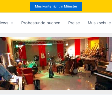
Musikunterricht in Münster
News
Probestunde buchen
Preise
Musikschule